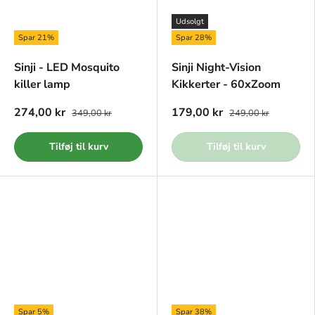
Udsolgt
Spar 21%
Spar 28%
Sinji - LED Mosquito
Sinji Night-Vision
killer lamp
Kikkerter - 60xZoom
274,00 kr
179,00 kr
349,00 kr
249,00 kr
Tilføj til kurv
Tilføj til kurv
Spar 5%
Spar 38%