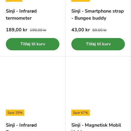
Sinji - Infrarød
Sinji - Smartphone strap
termometer
- Bungee buddy
189,00 kr
43,00 kr
199,00 kr
69,00 kr
Tilføj til kurv
Tilføj til kurv
Spar 29%
Spar 67%
Sinji - Infrarød
Sinji - Magnetisk Mobil