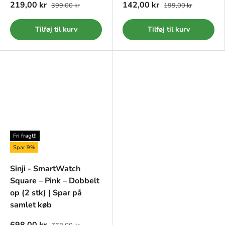
219,00 kr
142,00 kr
399,00 kr
199,00 kr
Tilføj til kurv
Tilføj til kurv
Fri fragt!!
Spar 9%
Sinji - SmartWatch
Square – Pink – Dobbelt
op (2 stk) | Spar på
samlet køb