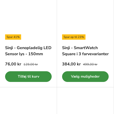
Spar 41%
Spar op til 23%
Sinji - Genopladelig LED
Sinji - SmartWatch
Sensor lys - 150mm
Square i 3 farvevarianter
76,00 kr
384,00 kr
129,00 kr
499,00 kr
Tilføj til kurv
Vælg muligheder