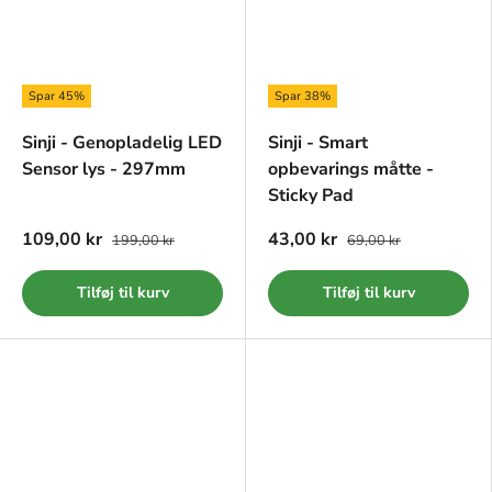
Spar 45%
Spar 38%
Sinji - Genopladelig LED
Sinji - Smart
Sensor lys - 297mm
opbevarings måtte -
Sticky Pad
109,00 kr
43,00 kr
199,00 kr
69,00 kr
Tilføj til kurv
Tilføj til kurv