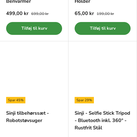
Benvarmer
Holder
499,00 kr
65,00 kr
699,00 kr
199,00 kr
Tilføj til kurv
Tilføj til kurv
Spar 45%
Spar 29%
Sinji tilbehørssæt -
Sinji - Selfie Stick Tripod
Robotstøvsuger
- Bluetooth inkl. 360° -
Rustfrit Stål