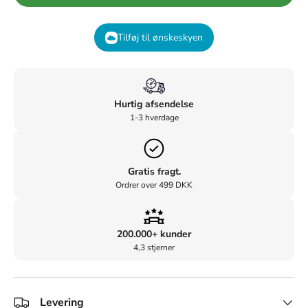
Tilføj til ønskeskyen
Hurtig afsendelse
1-3 hverdage
Gratis fragt.
Ordrer over 499 DKK
200.000+ kunder
4,3 stjerner
Levering