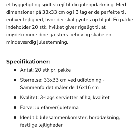
et hyggeligt og sødt strejf til din juleopdækning. Med
dimensioner på 33x33 cm og i 3 lag er de perfekte til
enhver lejlighed, hvor der skal pyntes op til jul. En pakke
indeholder 20 stk, hvilket giver rigeligt til at
imødekomme dine gæsters behov og skabe en
mindeværdig julestemning.
Specifikationer:
Antal: 20 stk pr. pakke
Størrelse: 33x33 cm ved udfoldning -
Sammenfoldet måler de 16x16 cm
Kvalitet: 3-lags servietter af høj kvalitet
Farve: Julefarver/juletema
Ideel til: Julesammenkomster, borddækning,
festlige lejligheder