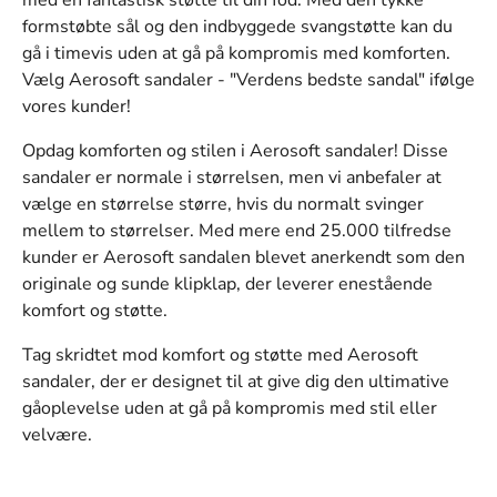
med en fantastisk støtte til din fod. Med den tykke
formstøbte sål og den indbyggede svangstøtte kan du
gå i timevis uden at gå på kompromis med komforten.
Vælg Aerosoft sandaler - "Verdens bedste sandal" ifølge
vores kunder!
Opdag komforten og stilen i Aerosoft sandaler! Disse
sandaler er normale i størrelsen, men vi anbefaler at
vælge en størrelse større, hvis du normalt svinger
mellem to størrelser. Med mere end 25.000 tilfredse
kunder er Aerosoft sandalen blevet anerkendt som den
originale og sunde klipklap, der leverer enestående
komfort og støtte.
Tag skridtet mod komfort og støtte med Aerosoft
sandaler, der er designet til at give dig den ultimative
gåoplevelse uden at gå på kompromis med stil eller
velvære.