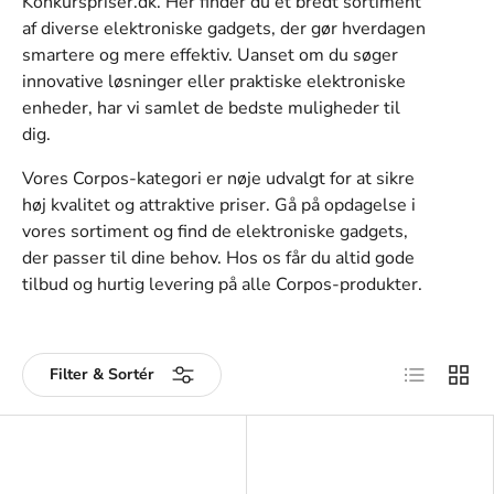
Konkurspriser.dk. Her finder du et bredt sortiment
af diverse elektroniske gadgets, der gør hverdagen
smartere og mere effektiv. Uanset om du søger
innovative løsninger eller praktiske elektroniske
enheder, har vi samlet de bedste muligheder til
dig.
Vores Corpos-kategori er nøje udvalgt for at sikre
høj kvalitet og attraktive priser. Gå på opdagelse i
vores sortiment og find de elektroniske gadgets,
der passer til dine behov. Hos os får du altid gode
tilbud og hurtig levering på alle Corpos-produkter.
Liste
Gitter
Filter & Sortér