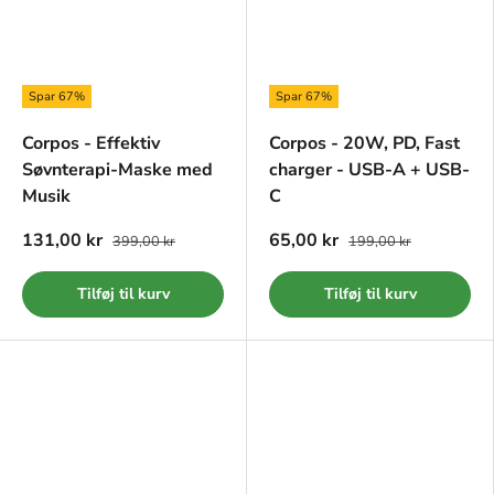
Spar 67%
Spar 67%
Corpos - Effektiv
Corpos - 20W, PD, Fast
Søvnterapi-Maske med
charger - USB-A + USB-
Musik
C
131,00 kr
65,00 kr
399,00 kr
199,00 kr
Tilføj til kurv
Tilføj til kurv