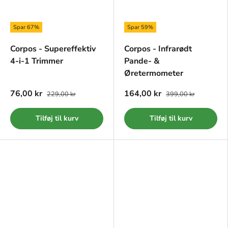
Spar 67%
Spar 59%
Corpos - Supereffektiv
Corpos - Infrarødt
4-i-1 Trimmer
Pande- &
Øretermometer
76,00 kr
164,00 kr
229,00 kr
399,00 kr
Tilføj til kurv
Tilføj til kurv