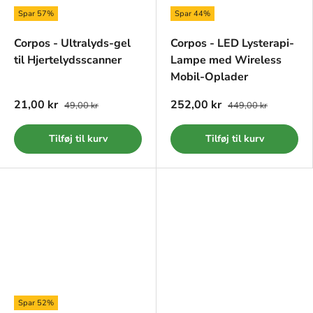
Spar 57%
Spar 44%
Corpos - Ultralyds-gel
Corpos - LED Lysterapi-
til Hjertelydsscanner
Lampe med Wireless
Mobil-Oplader
21,00 kr
252,00 kr
49,00 kr
449,00 kr
Tilføj til kurv
Tilføj til kurv
Spar 52%