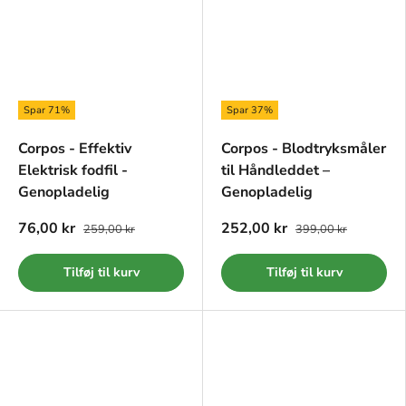
Spar 71%
Spar 37%
Corpos - Effektiv
Corpos - Blodtryksmåler
Elektrisk fodfil -
til Håndleddet –
Genopladelig
Genopladelig
76,00 kr
252,00 kr
259,00 kr
399,00 kr
Tilføj til kurv
Tilføj til kurv