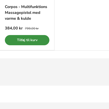
Corpos - Multifunktions
Massagepistol med
varme & kulde
384,00 kr
799,00 kr
Tilføj til kurv
Sikker betaling