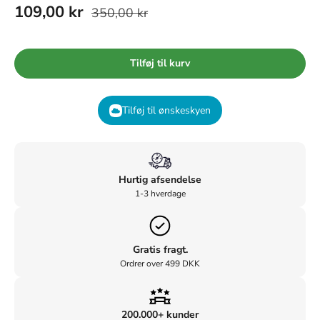
109,00 kr
350,00 kr
Tilføj til kurv
Tilføj til ønskeskyen
Hurtig afsendelse
1-3 hverdage
Gratis fragt.
Ordrer over 499 DKK
200.000+ kunder