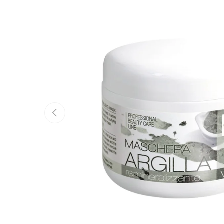
Forrige