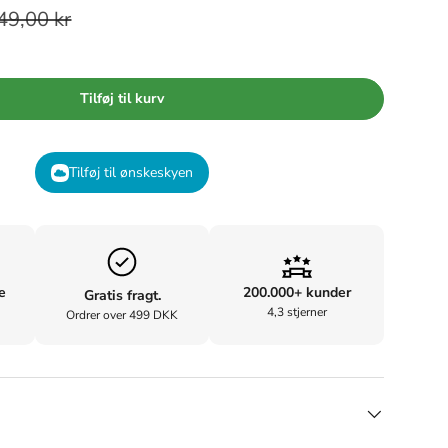
49,00 kr
Tilføj til kurv
Tilføj til ønskeskyen
e
200.000+ kunder
Gratis fragt.
4,3 stjerner
Ordrer over 499 DKK