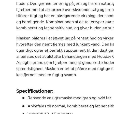
huden. Den grønne ler er rig på jern og har en naturl
hjælper med at absorbere overskydende talg og urenh
tilfører fugt og har en blødgørende virkning, der samt
og beroligende. Kombinationen af de to lertyper gør 
kombineret og let sensitiv hud, og giver huden en sun
Masken påføres i et jævnt lag på renset hud og virker
hvorefter den nemt fjernes med lunkent vand. Den 
ugentligt og er et perfekt supplement til den daglige 
anbefales det at afslutte behandlingen med Holida
Ansigtsserum, som hjælper med at genoprette huden
spændstighed. Masken er let at påføre med fugtige fi
kan fjernes med en fugtig svamp.
Specifikationer:
Rensende ansigtsmaske med grøn og hvid ler
Anbefales til normal, kombineret og let sensiti