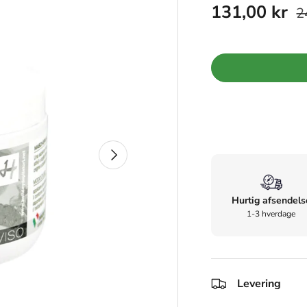
131,00 kr
2
Næste
Hurtig afsendels
1-3 hverdage
Levering